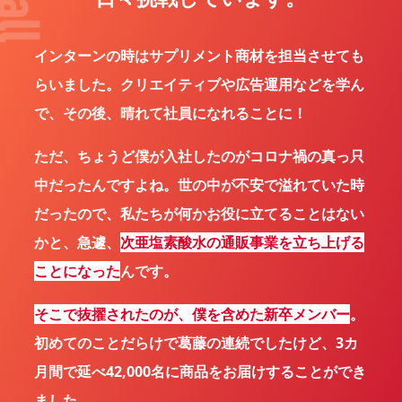
インターンの時はサプリメント商材を担当させても
らいました。クリエイティブや広告運用などを学ん
で、その後、晴れて社員になれることに！
ただ、ちょうど僕が入社したのがコロナ禍の真っ只
中だったんですよね。世の中が不安で溢れていた時
だったので、私たちが何かお役に立てることはない
かと、急遽、
次亜塩素酸水の通販事業を立ち上げる
ことになった
んです。
そこで抜擢されたのが、僕を含めた新卒メンバー
。
初めてのことだらけで葛藤の連続でしたけど、3カ
月間で延べ42,000名に商品をお届けすることができ
ました。