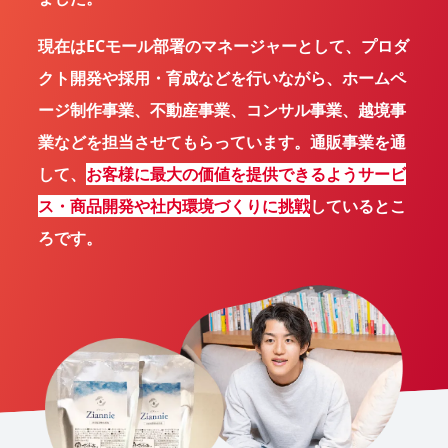
現在はECモール部署のマネージャーとして、プロダ
クト開発や採用・育成などを行いながら、ホームペ
ージ制作事業、不動産事業、コンサル事業、越境事
業などを担当させてもらっています。通販事業を通
して、
お客様に最大の価値を提供できるようサービ
ス・商品開発や社内環境づくりに挑戦
しているとこ
ろです。