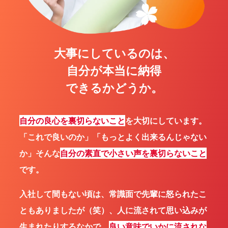
大事にしているのは、
自分が本当に納得
できるかどうか。
自分の良心を裏切らないこと
を大切にしています。
「これで良いのか」「もっとよく出来るんじゃない
か」そんな
自分の素直で小さい声を裏切らないこと
です。
入社して間もない頃は、常識面で先輩に怒られたこ
ともありましたが（笑）、人に流されて思い込みが
生まれたりするなかで、
良い意味でいかに流されな