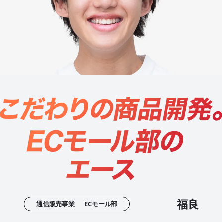
福良
通信販売事業
ECモール部