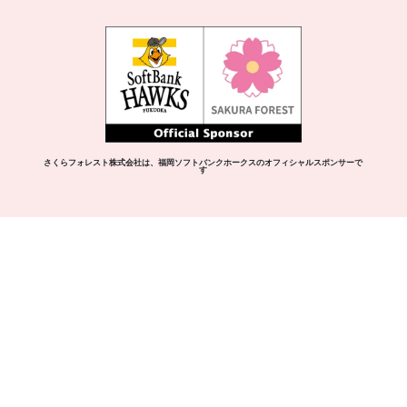
さくらフォレスト株式会社は、福岡ソフトバンクホークスの
オフィシャルスポンサーで
す