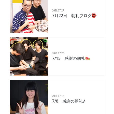
2026.07.27
7月22日 朝礼ブログ👺
2026.07.20
7/15 感謝の朝礼🍉
2026.07.18
7/8 感謝の朝礼♪