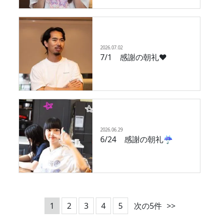
2026.07.02
7/1 感謝の朝礼❤︎
2026.06.29
6/24 感謝の朝礼☔️
1
2
3
4
5
次の5件
>>