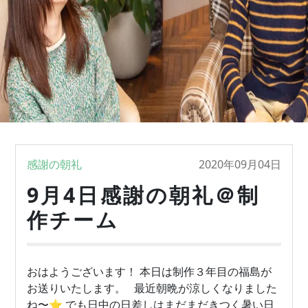
感謝の朝礼
2020年09月04日
9月4日感謝の朝礼＠制
作チーム
おはようございます！ 本日は制作３年目の福島が
お送りいたします。 最近朝晩が涼しくなりました
ね〜⭐️ でも日中の日差しはまだまだきつく暑い日