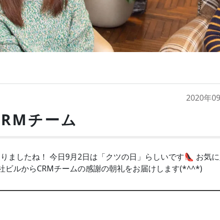
2020年0
CRMチーム
りましたね！ 今日9月2日は「クツの日」らしいです👠 お気
ビルからCRMチームの感謝の朝礼をお届けします(*^^*)