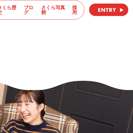
さくら歴
ブロ
さくら写真
採
史
グ
館
用