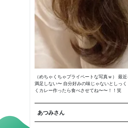
（めちゃくちゃプライペートな写真ｗ） 最近
満足しない〜 自分好みの味じゃないとしっく
くカレー作ったら食べさせてね〜〜！！笑
あつみさん