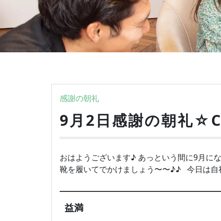
感謝の朝礼
9月2日感謝の朝礼☆
おはようございます♪ あっという間に9月にな
靴を履いてでかけましょう〜〜♪♪ 今日は自社
益満