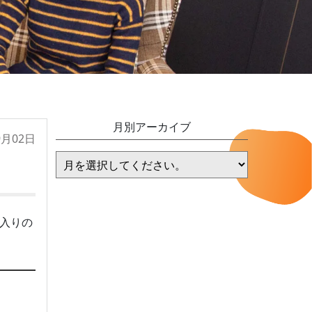
月別アーカイブ
9月02日
に入りの