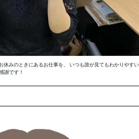
 お休みのときにあるお仕事を、 いつも誰が見てもわかりやす
謝感謝です！