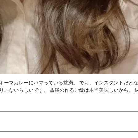
キーマカレーにハマっている益満。 でも、インスタントだと
りこないらしいです。 益満の作るご飯は本当美味しいから、 