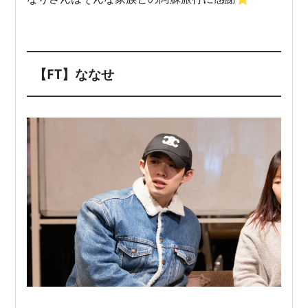
【FT】ななせ