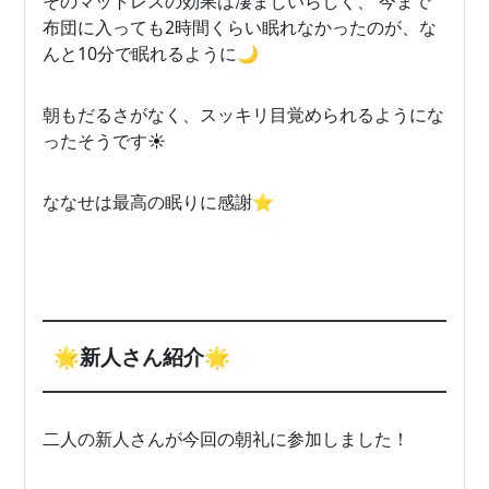
そのマットレスの効果は凄まじいらしく、 今まで
布団に入っても2時間くらい眠れなかったのが、な
んと10分で眠れるように🌙
朝もだるさがなく、スッキリ目覚められるようにな
ったそうです☀️
ななせは最高の眠りに感謝⭐️
🌟新人さん紹介🌟
二人の新人さんが今回の朝礼に参加しました！