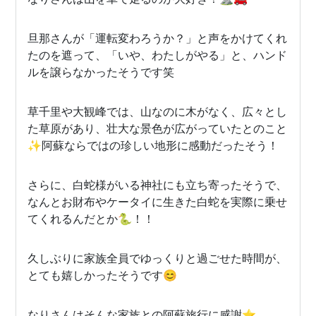
旦那さんが「運転変わろうか？」と声をかけてくれ
たのを遮って、「いや、わたしがやる」と、ハンド
ルを譲らなかったそうです笑
草千里や大観峰では、山なのに木がなく、広々とし
た草原があり、壮大な景色が広がっていたとのこと
✨阿蘇ならではの珍しい地形に感動だったそう！
さらに、白蛇様がいる神社にも立ち寄ったそうで、
なんとお財布やケータイに生きた白蛇を実際に乗せ
てくれるんだとか🐍！！
久しぶりに家族全員でゆっくりと過ごせた時間が、
とても嬉しかったそうです😊
なりさんはそんな家族との阿蘇旅行に感謝⭐️