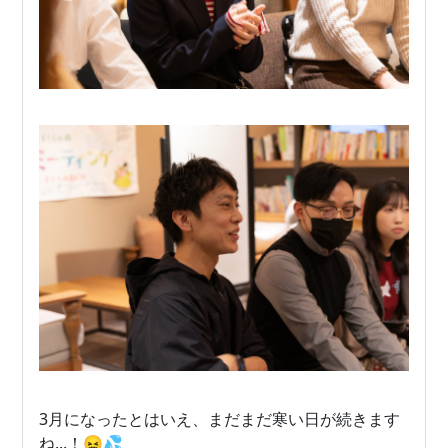
3月になったとはいえ、まだまだ寒い日が続きます
ね...！😖💦