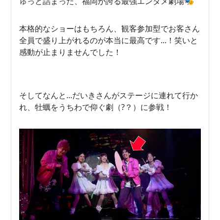
ゅっと詰まった、福岡が誇る最強エンタメ劇場🎭
本格的なショーはもちろん、観客参加型でお客さん
全員で盛り上がれるのが本当に最高です...！笑いと
感動が止まりませんでした！
そしてなんと...だいきさんがステージに連れて行か
れ、牡蠣をうちわで仰ぐ劇（?？）に参戦！