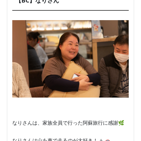
【BC】なりさん
なりさんは、家族全員で行った阿蘇旅行に感謝🌿
なりさんは山を車で走るのが大好き！⛰️🚗