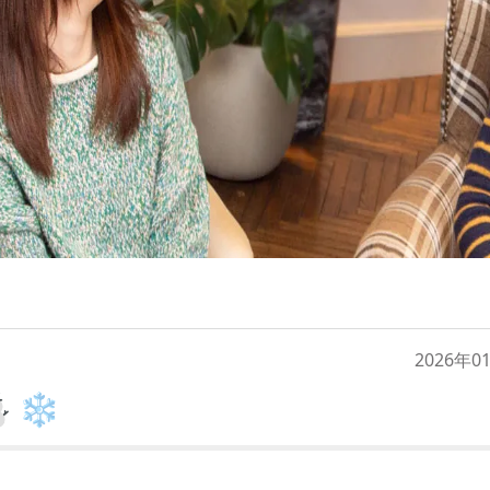
2026年0
️❄️