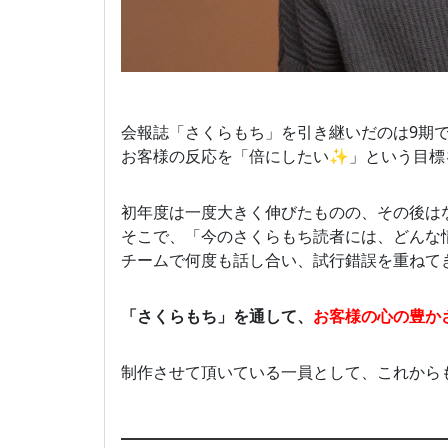
会報誌「さくらもち」を引き継いだのは9期でし
お客様の反応を「倍にしたい✨」という目標
初年度は一度大きく伸びたものの、その後はなか
そこで、「今のさくらもち読者には、どんな
チームで何度も話し合い、試行錯誤を重ねてき
「さくらもち」を通して、
お客様の心の豊か
制作させて頂いている一員として、これから