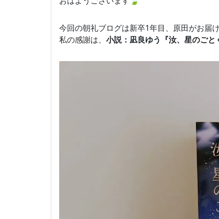
おはようございます🍃
今回の朝礼ブログは新卒1年目、原田がお届
私の感謝は、
小説：凪良ゆう『汝、星のごと