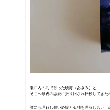
瀬戸内の島で育った暁海（あきみ）と
そこへ母親の恋愛に振り回され転校してきた
誰にも理解し難い経験と孤独を理解し合い、