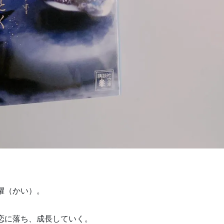
櫂（かい）。
恋に落ち、成長していく。