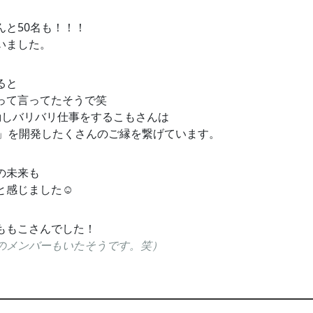
と50名も！！！
いました。
ると
って言ってたそうで笑
動しバリバリ仕事をするこもさんは
X」を開発したくさんのご縁を繋げています。
の未来も
感じました☺️
ももこさんでした！
のメンバーもいたそうです。笑）