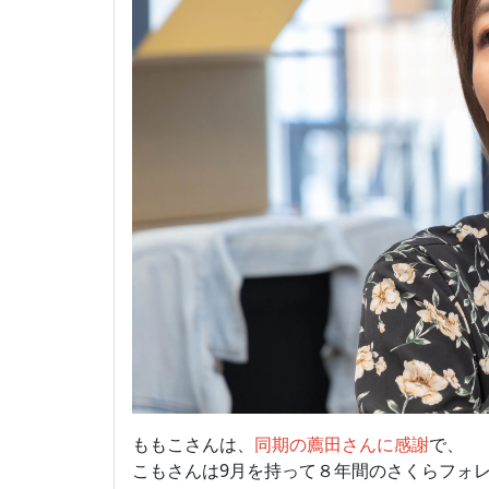
ももこさんは、
同期の薦田さんに感謝
で、
こもさんは9月を持って８年間のさくらフォ