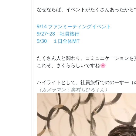
なぜならば、イベントがたくさんあったから
9/14 ファンミーティングイベント
9/27~28 社員旅行
9/30 １日全体MT
たくさん人と関わり、コミュニケーションを
これぞ、さくららしいですね🌸
ハイライトとして、社員旅行でののーすー（
（カメラマン：奥村ちひろくん）