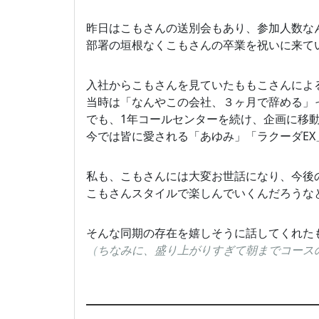
昨日はこもさんの送別会もあり、参加人数なん
部署の垣根なくこもさんの卒業を祝いに来て
入社からこもさんを見ていたももこさんによ
当時は「なんやこの会社、３ヶ月で辞める」
でも、1年コールセンターを続け、企画に移
今では皆に愛される「あゆみ」「ラクーダE
私も、こもさんには大変お世話になり、今後
こもさんスタイルで楽しんでいくんだろうなと
そんな同期の存在を嬉しそうに話してくれた
（
ちなみに、盛り上がりすぎて朝までコース